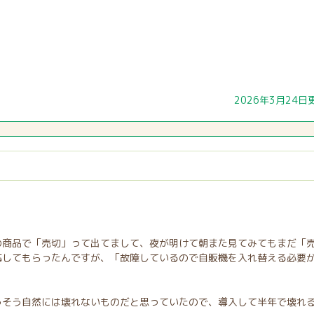
。
。
2026年3月24日
の商品で「売切」って出てまして、夜が明けて朝また見てみてもまだ「
応してもらったんですが、「故障しているので自販機を入れ替える必要
うそう自然には壊れないものだと思っていたので、導入して半年で壊れ