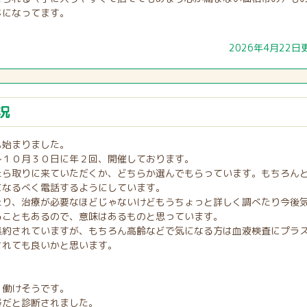
じになってます。
2026年4月22日
況
も始まりました。
～１０月３０日に年２回、開催しております。
たら取りに来ていただくか、どちらか選んでもらっています。もちろん
になるべく電話するようにしています。
たり、治療が必要なほどじゃないけどもうちょっと詳しく調べたり今後
ることもあるので、意味はあるものと思っています。
集約されていますが、もちろん高齢などで気になる方は血液検査にプラ
されても良いかと思います。
く働けそうです。
痔だと診断されました。