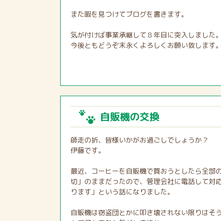
また暇を見つけてブログを書きます。
気が付けば事業承継して８年目に突入しました
今後ともどうぞ末永くよろしくお願い致します
自販機の交換
師走の折、皆様いかがお過ごしでしょうか？
伊藤です。
最近、コーヒーを自販機で買おうとしたら全部
切」のままだったので、管理会社に電話して対
ります」という話になりました。
自販機は窃盗団とかに叩き壊されない限りはそ