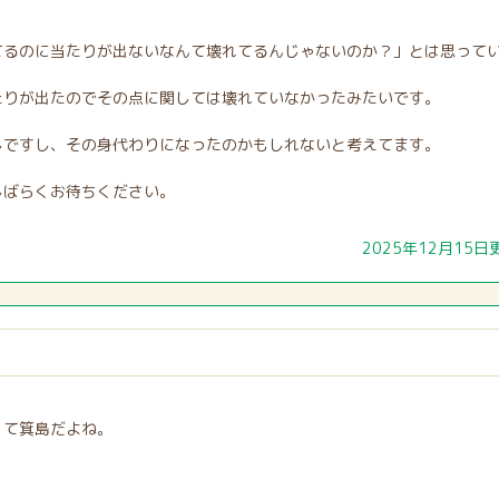
てるのに当たりが出ないなんて壊れてるんじゃないのか？」とは思って
たりが出たのでその点に関しては壊れていなかったみたいです。
しですし、その身代わりになったのかもしれないと考えてます。
しばらくお待ちください。
2025年12月15日
くて箕島だよね。