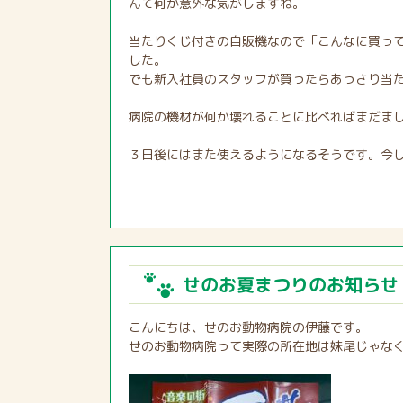
んて何か意外な気がしますね。
当たりくじ付きの自販機なので「こんなに買っ
した。
でも新入社員のスタッフが買ったらあっさり当
病院の機材が何か壊れることに比べればまだま
３日後にはまた使えるようになるそうです。今
せのお夏まつりのお知らせ
こんにちは、せのお動物病院の伊藤です。
せのお動物病院って実際の所在地は妹尾じゃな