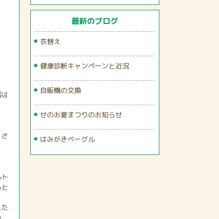
最新のブログ
衣替え
健康診断キャンペーンと近況
自販機の交換
感は
せのお夏まつりのお知らせ
くさ
はみがきベーグル
ルト
ると
れた
の