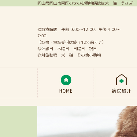
岡山県岡山市南区のせのお動物病院は犬・猫・うさぎ・
◎診療時間 午前 9:00～12:00、午後 4:00～
7:00
（診察・電話受付は終了10分前まで）
◎休診日：木曜日・日曜日・祝日
◎対象動物：犬・猫・その他小動物