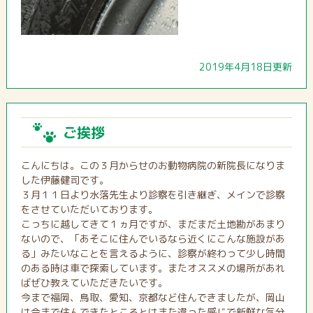
2019年4月18日更新
ご挨拶
こんにちは。この３月からせのお動物病院の新院長になりま
した伊藤健司です。
３月１１日より水落先生より診察を引き継ぎ、メインで診察
をさせていただいております。
こっちに越してきて１ヵ月ですが、まだまだ土地勘があまり
ないので、「あそこに住んでいるなら近くにこんな施設があ
る」みたいなことを言えるように、診察が終わって少し時間
のある時は車で探索しています。またオススメの場所があれ
ばぜひ教えていただきたいです。
今まで福岡、鳥取、愛知、京都など住んできましたが、岡山
は今まで住んできたところとはまた違った感じで新鮮な気分