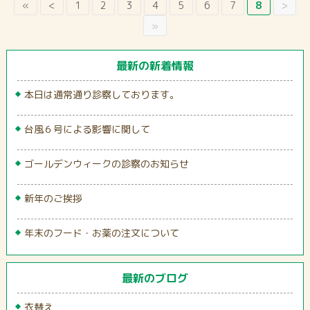
«
<
1
2
3
4
5
6
7
8
>
»
最新の新着情報
本日は通常通り診察しております。
台風６号による影響に関して
ゴールデンウィークの診察のお知らせ
新年のご挨拶
年末のフード・お薬の注文について
最新のブログ
衣替え