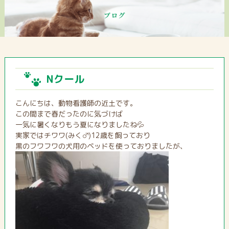
Nクール
こんにちは、動物看護師の近土です。
この間まで春だったのに気づけば
一気に暑くなりもう夏になりましたね💦
実家ではチワワ(みく♂)12歳を飼っており
黒のフワフワの犬用のベッドを使っておりましたが、