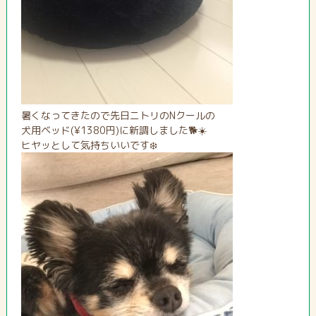
暑くなってきたので先日ニトリのNクールの
犬用ベッド(¥1380円)に新調しました🐕☀️
ヒヤッとして気持ちいいです❄️