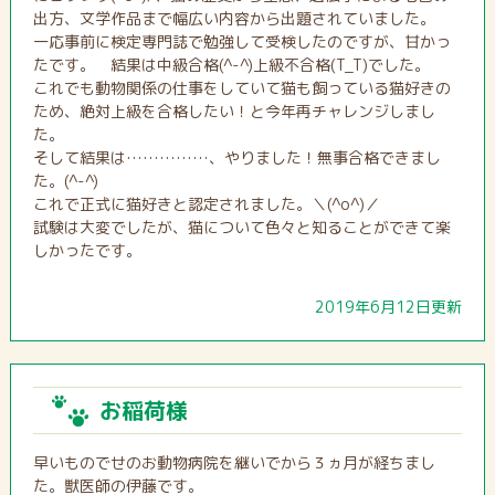
出方、文学作品まで幅広い内容から出題されていました。
一応事前に検定専門誌で勉強して受検したのですが、甘かっ
たです。 結果は中級合格(^-^)上級不合格(T_T)でした。
これでも動物関係の仕事をしていて猫も飼っている猫好きの
ため、絶対上級を合格したい！と今年再チャレンジしまし
た。
そして結果は……………、やりました！無事合格できまし
た。(^-^)
これで正式に猫好きと認定されました。＼(^o^)／
試験は大変でしたが、猫について色々と知ることができて楽
しかったです。
2019年6月12日更新
お稲荷様
早いものでせのお動物病院を継いでから３ヵ月が経ちまし
た。獣医師の伊藤です。