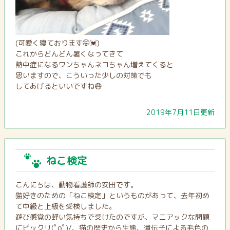
(可愛く寝ております🤭💓)
これからどんどん暑くなってきて
熱中症になるワンちゃんネコちゃん増えてくると
思いますので、こういった少しの対策でも
してあげるといいですね😷
2019年7月11日更新
ねこ検定
こんにちは、動物看護師の安田です。
猫好きのための「ねこ検定」というものがあって、去年初め
て中級と上級を受検しました。
遊び感覚の軽い気持ちで受けたのですが、マニアックな問題
にビックリ(ﾟoﾟ)/、猫の歴史から生態、遺伝子による毛色の