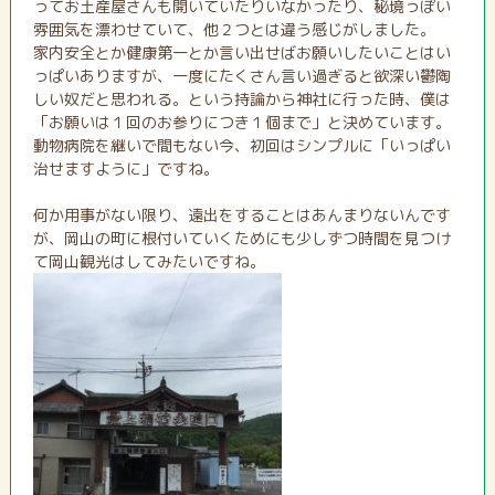
ってお土産屋さんも開いていたりいなかったり、秘境っぽい
雰囲気を漂わせていて、他２つとは違う感じがしました。
家内安全とか健康第一とか言い出せばお願いしたいことはい
っぱいありますが、一度にたくさん言い過ぎると欲深い鬱陶
しい奴だと思われる。という持論から神社に行った時、僕は
「お願いは１回のお参りにつき１個まで」と決めています。
動物病院を継いで間もない今、初回はシンプルに「いっぱい
治せますように」ですね。
何か用事がない限り、遠出をすることはあんまりないんです
が、岡山の町に根付いていくためにも少しずつ時間を見つけ
て岡山観光はしてみたいですね。