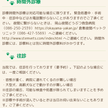
時間外診療
診療時間外診療は対応可能な場合に限ります。 緊急処置中・手術
中・往診中などはお電話繋がらないことがありますのでご了承くだ
さい。 夜間に繋がらないときは、 岡山夜間どうぶつ救急病院
（086-250-2539）
https://okayama-yakan.jp/
倉敷夜間ペットク
リニック（086-427-5569） へご連絡ください。
http://www.stemvets.com/index.html
へご連絡ください。 時間外
診察には、診察料とは別に時間外診察料がかかります。
往診
当院では、往診を行っております（要予約）。下記のような場合に
は、一度ご相談ください。
・容態が重く、病院に連れてくるのが難しい場合
・大型犬、高齢犬などで動かすのが難しい場合
※往診の場合、可能な検査や処置が限られてしまいますことを予め
ご了承ください。
※診察や手術が混んでいるときは当日お伺い出来ないこともありま
す。ご了承ください。