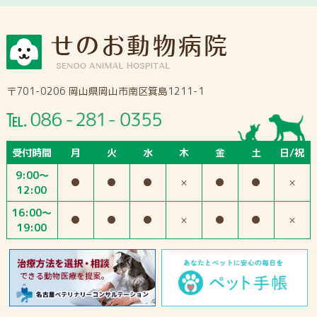
〒701-0206 岡山県岡山市南区箕島1211-1
受付時間
月
火
水
木
金
土
日/祝
9:00～
●
●
●
×
●
●
×
12:00
16:00～
●
●
●
×
●
●
×
19:00