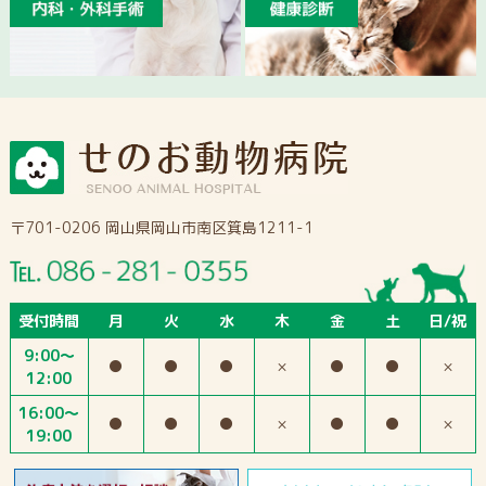
〒701-0206 岡山県岡山市南区箕島1211-1
受付時間
月
火
水
木
金
土
日/祝
9:00～
●
●
●
×
●
●
×
12:00
16:00～
●
●
●
×
●
●
×
19:00