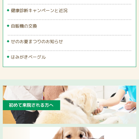
健康診断キャンペーンと近況
自販機の交換
せのお夏まつりのお知らせ
はみがきベーグル