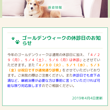
ゴールデンウィークの休診日のお知
らせ
今年のゴールデンウィークは通常の休診日に加え、「
４／２
９（月）、５／４（土）、５／６（月）は休診」
とさせてい
ただきます。また「
４／３０（火）、５／１（水）、５／３
（金）は祝日ですが通常通り診察」
をさせていただいており
ます。ご来院の際はご注意ください。また
休診日でも皮下点
滴など、継続治療が必要な方は事前に言っていただければ可
能な限り対応致します
のでご相談ください。
2019年4月4日更新