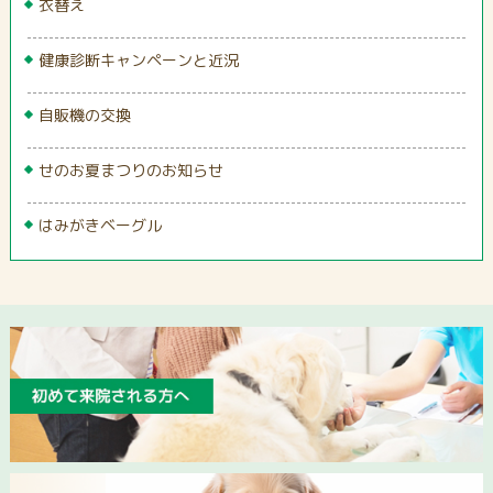
衣替え
健康診断キャンペーンと近況
自販機の交換
せのお夏まつりのお知らせ
はみがきベーグル